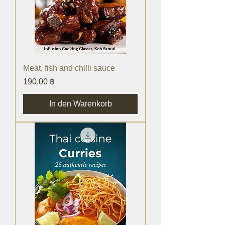
Meat, fish and chilli sauce
Preis
190,00 ฿
In den Warenkorb