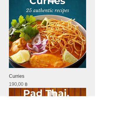
Curries
Preis
190,00 ฿