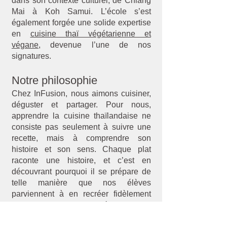
dans son contexte culturel, de Chiang
Mai à Koh Samui. L’école s’est
également forgée une solide expertise
en
cuisine thaï végétarienne et
végane
, devenue l’une de nos
signatures.
Notre philosophie
Chez InFusion, nous aimons cuisiner,
déguster et partager. Pour nous,
apprendre la cuisine thaïlandaise ne
consiste pas seulement à suivre une
recette, mais à comprendre son
histoire et son sens. Chaque plat
raconte une histoire, et c’est en
découvrant pourquoi il se prépare de
telle manière que nos élèves
parviennent à en recréer fidèlement
les saveurs, une fois rentrés chez eux.