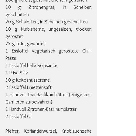
10 g Zitronengras, in Scheiben 
geschnitten
20 g Schalotten, in Scheiben geschnitten
10 g Kürbiskerne, ungesalzen, trocken 
geröstet
75 g Tofu, gewürfelt
1 Esslöffel vegetarisch geröstete Chili-
Paste
1 Esslöffel helle Sojasauce
1 Prise Salz
50 g Kokosnusscreme
2 Esslöffel Limettensaft
1 Handvoll Thai-Basilikumblätter (einige zum 
Garnieren aufbewahren)
1 Handvoll Zitronen-Basilikumblätter
2 Esslöffel Öl
Pfeffer, Korianderwurzel, Knoblauchzehe 