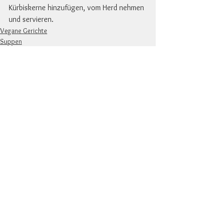
Kürbiskerne hinzufügen, vom Herd nehmen 
und servieren.
Vegane Gerichte
Suppen
Alle ansehen
Aktuelle Beiträge