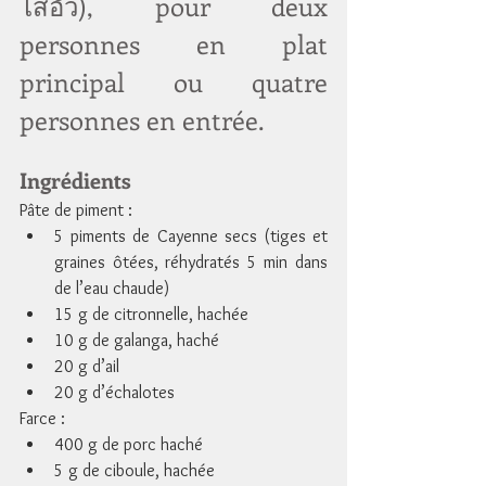
ไส้อั่ว), pour deux 
personnes en plat 
principal ou quatre 
personnes en entrée.
Ingrédients
Pâte de piment :
5 piments de Cayenne secs (tiges et 
graines ôtées, réhydratés 5 min dans 
de l’eau chaude)
15 g de citronnelle, hachée
10 g de galanga, haché
20 g d’ail
20 g d’échalotes
Farce :
400 g de porc haché
5 g de ciboule, hachée