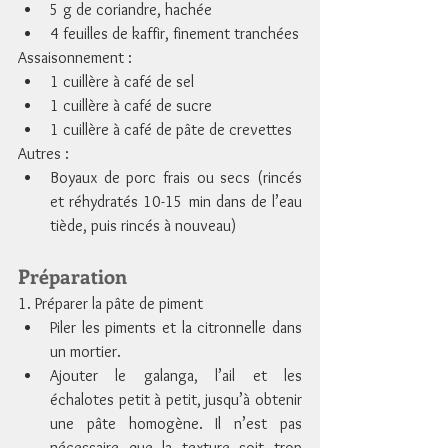
5 g de coriandre, hachée
4 feuilles de kaffir, finement tranchées
Assaisonnement :
1 cuillère à café de sel
1 cuillère à café de sucre
1 cuillère à café de pâte de crevettes
Autres :
Boyaux de porc frais ou secs (rincés 
et réhydratés 10-15 min dans de l’eau 
tiède, puis rincés à nouveau)
Préparation
1. Préparer la pâte de piment
Piler les piments et la citronnelle dans 
un mortier.
Ajouter le galanga, l’ail et les 
échalotes petit à petit, jusqu’à obtenir 
une pâte homogène. Il n’est pas 
nécessaire que la texture soit trop 