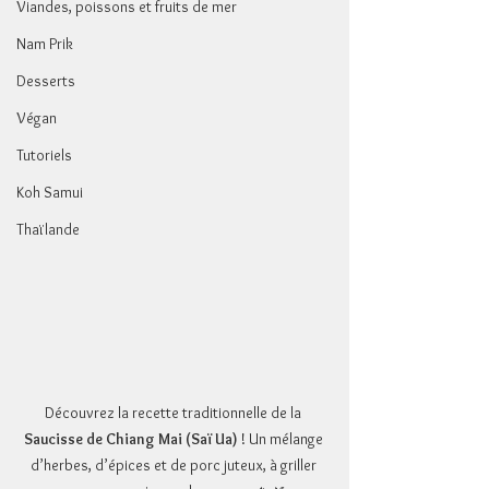
Viandes, poissons et fruits de mer
Nam Prik
Desserts
Végan
Tutoriels
Koh Samui
Thaïlande
Découvrez la recette traditionnelle de la 
Saucisse de Chiang Mai (Saï Ua)
 ! Un mélange 
d’herbes, d’épices et de porc juteux, à griller 