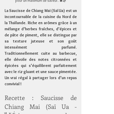
pour un maximum de saveur. 🔥🌿
La Saucisse de Chiang Mai (Saï Ua) est un 
incontournable de la cuisine du Nord de 
la Thaïlande. Riche en arômes grâce à un 
mélange d’herbes fraîches, d’épices et 
de pâte de piment, elle se distingue par 
sa texture juteuse et son goût 
intensément parfumé. 
Traditionnellement cuite au barbecue, 
elle dévoile des notes citronnées et 
épicées qui s’équilibrent parfaitement 
avec le riz gluant et une sauce pimentée. 
Un vrai régal à partager lors d’un repas 
convivial !
Recette : Saucisse de 
Chiang Mai (Saï Ua - 