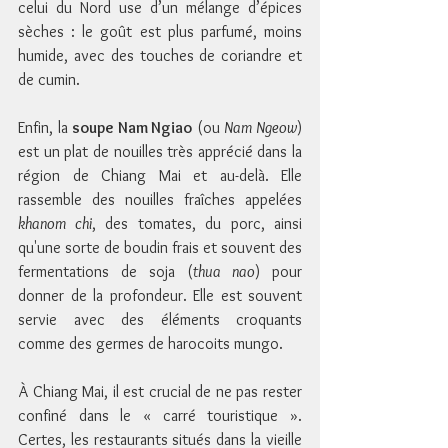
celui du Nord use d’un mélange d’épices 
sèches : le goût est plus parfumé, moins 
humide, avec des touches de coriandre et 
de cumin.
Enfin, la 
soupe Nam Ngiao
 (ou 
Nam Ngeow
) 
est un plat de nouilles très apprécié dans la 
région de Chiang Mai et au-delà. Elle 
rassemble des nouilles fraîches appelées 
khanom chi
, des tomates, du porc, ainsi 
qu'une sorte de boudin frais et souvent des 
fermentations de soja (
thua nao
) pour 
donner de la profondeur. Elle est souvent 
servie avec des éléments croquants 
comme des germes de harocoits mungo.
À Chiang Mai, il est crucial de ne pas rester 
confiné dans le « carré touristique ». 
Certes, les restaurants situés dans la vieille 