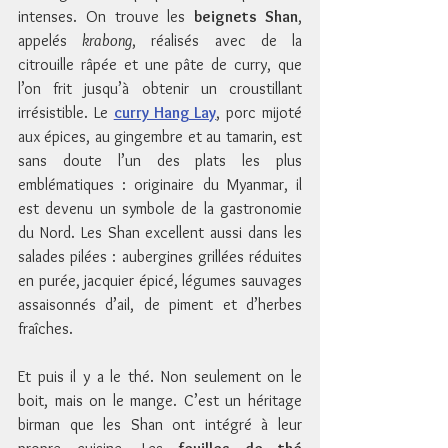
intenses. On trouve les 
beignets Shan
, 
appelés 
krabong
, réalisés avec de la 
citrouille râpée et une pâte de curry, que 
l’on frit jusqu’à obtenir un croustillant 
irrésistible. Le 
curry Hang Lay
, porc mijoté 
aux épices, au gingembre et au tamarin, est 
sans doute l’un des plats les plus 
emblématiques : originaire du Myanmar, il 
est devenu un symbole de la gastronomie 
du Nord. Les Shan excellent aussi dans les 
salades pilées : aubergines grillées réduites 
en purée, jacquier épicé, légumes sauvages 
assaisonnés d’ail, de piment et d’herbes 
fraîches.
Et puis il y a le thé. Non seulement on le 
boit, mais on le mange. C’est un héritage 
birman que les Shan ont intégré à leur 