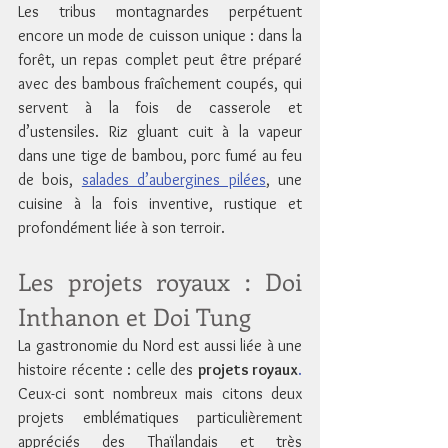
Les tribus montagnardes perpétuent 
encore un mode de cuisson unique : dans la 
forêt, un repas complet peut être préparé 
avec des bambous fraîchement coupés, qui 
servent à la fois de casserole et 
d’ustensiles. Riz gluant cuit à la vapeur 
dans une tige de bambou, porc fumé au feu 
de bois, 
salades d’aubergines pilées
, une 
cuisine à la fois inventive, rustique et 
profondément liée à son terroir. 
Les projets royaux : Doi 
Inthanon et Doi Tung
La gastronomie du Nord est aussi liée à une 
histoire récente : celle des 
projets royaux
. 
Ceux-ci sont nombreux mais citons deux 
projets emblématiques particulièrement 
appréciés des Thaïlandais et très 