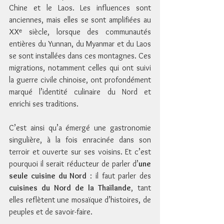
Chine et le Laos. Les influences sont 
anciennes, mais elles se sont amplifiées au 
XXᵉ siècle, lorsque des communautés 
entières du Yunnan, du Myanmar et du Laos 
se sont installées dans ces montagnes. Ces 
migrations, notamment celles qui ont suivi 
la guerre civile chinoise, ont profondément 
marqué l’identité culinaire du Nord et 
enrichi ses traditions.
C’est ainsi qu’a émergé une gastronomie 
singulière, à la fois enracinée dans son 
terroir et ouverte sur ses voisins. Et c’est 
pourquoi il serait réducteur de parler d’
une 
seule cuisine du Nord
 : il faut parler des 
cuisines du Nord de la Thaïlande
, tant 
elles reflètent une mosaïque d’histoires, de 
peuples et de savoir-faire.