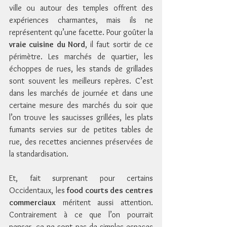
ville ou autour des temples offrent des 
expériences charmantes, mais ils ne 
représentent qu’une facette. Pour goûter la 
vraie cuisine du Nord
, il faut sortir de ce 
périmètre. Les marchés de quartier, les 
échoppes de rues, les stands de grillades 
sont souvent les meilleurs repères. C’est 
dans les marchés de journée et dans une 
certaine mesure des marchés du soir que 
l’on trouve les saucisses grillées, les plats 
fumants servies sur de petites tables de 
rue, des recettes anciennes préservées de 
la standardisation.
Et, fait surprenant pour certains 
Occidentaux, les 
food courts des centres 
commerciaux
 méritent aussi attention. 
Contrairement à ce que l’on pourrait 
penser, ce ne sont pas de simples espaces 