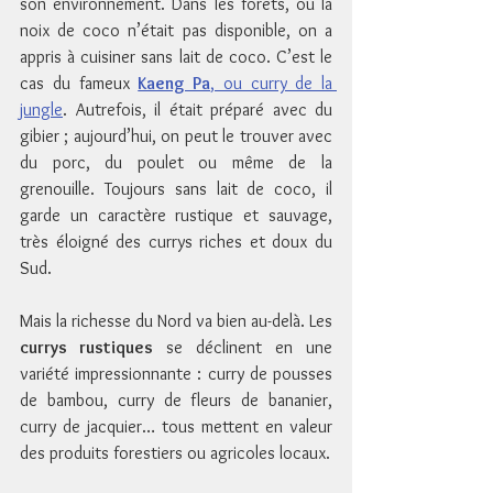
son environnement. Dans les forêts, où la 
noix de coco n’était pas disponible, on a 
appris à cuisiner sans lait de coco. C’est le 
cas du fameux 
Kaeng Pa
, ou curry de la 
jungle
. Autrefois, il était préparé avec du 
gibier ; aujourd’hui, on peut le trouver avec 
du porc, du poulet ou même de la 
grenouille. Toujours sans lait de coco, il 
garde un caractère rustique et sauvage, 
très éloigné des currys riches et doux du 
Sud.
Mais la richesse du Nord va bien au-delà. Les 
currys rustiques
 se déclinent en une 
variété impressionnante : curry de pousses 
de bambou, curry de fleurs de bananier, 
curry de jacquier… tous mettent en valeur 
des produits forestiers ou agricoles locaux. 