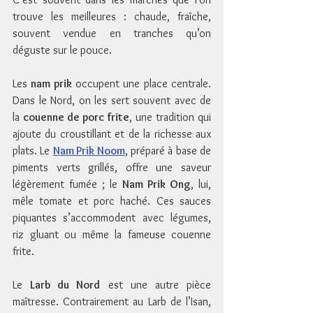
trouve les meilleures : chaude, fraîche, 
souvent vendue en tranches qu’on 
déguste sur le pouce.
Les 
nam prik
 occupent une place centrale. 
Dans le Nord, on les sert souvent avec de 
la 
couenne de porc frite
, une tradition qui 
ajoute du croustillant et de la richesse aux 
plats. Le 
Nam Prik Noom
, préparé à base de 
piments verts grillés, offre une saveur 
légèrement fumée ; le 
Nam Prik Ong
, lui, 
mêle tomate et porc haché. Ces sauces 
piquantes s’accommodent avec légumes, 
riz gluant ou même la fameuse couenne 
frite.
Le 
Larb du Nord
 est une autre pièce 
maîtresse. Contrairement au Larb de l’Isan, 