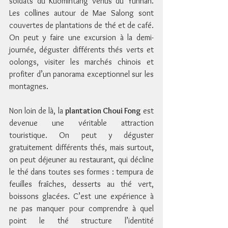
soldats du Kuomintang venus du Yunnan. 
Les collines autour de Mae Salong sont 
couvertes de plantations de thé et de café. 
On peut y faire une excursion à la demi-
journée, déguster différents thés verts et 
oolongs, visiter les marchés chinois et 
profiter d’un panorama exceptionnel sur les 
montagnes.
Non loin de là, la 
plantation Choui Fong
 est 
devenue une véritable attraction 
touristique. On peut y déguster 
gratuitement différents thés, mais surtout, 
on peut déjeuner au restaurant, qui décline 
le thé dans toutes ses formes : tempura de 
feuilles fraîches, desserts au thé vert, 
boissons glacées. C’est une expérience à 
ne pas manquer pour comprendre à quel 
point le thé structure l’identité 