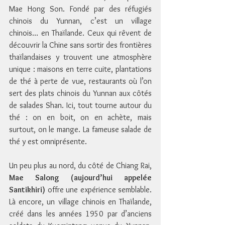
Mae Hong Son. Fondé par des réfugiés 
chinois du Yunnan, c’est un village 
chinois… en Thaïlande. Ceux qui rêvent de 
découvrir la Chine sans sortir des frontières 
thaïlandaises y trouvent une atmosphère 
unique : maisons en terre cuite, plantations 
de thé à perte de vue, restaurants où l’on 
sert des plats chinois du Yunnan aux côtés 
de salades Shan. Ici, tout tourne autour du 
thé : on en boit, on en achète, mais 
surtout, on le mange. La fameuse salade de 
thé y est omniprésente.
Un peu plus au nord, du côté de Chiang Rai, 
Mae Salong (aujourd’hui appelée 
Santikhiri)
 offre une expérience semblable. 
Là encore, un village chinois en Thaïlande, 
créé dans les années 1950 par d’anciens 