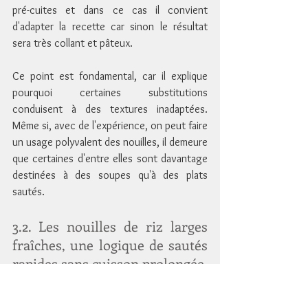
pré-cuites et dans ce cas il convient 
d'adapter la recette car sinon le résultat 
sera très collant et pâteux. 
Ce point est fondamental, car il explique 
pourquoi certaines substitutions 
conduisent à des textures inadaptées. 
Même si, avec de l'expérience, on peut faire 
un usage polyvalent des nouilles, il demeure 
que certaines d'entre elles sont davantage 
destinées à des soupes qu'à des plats 
sautés.
3.2. Les nouilles de riz larges 
fraîches, une logique de sautés 
rapides sans cuisson prolongée
Les nouilles de riz larges utilisées pour des 
plats comme 
pad see ew
 ou 
pad kee mao