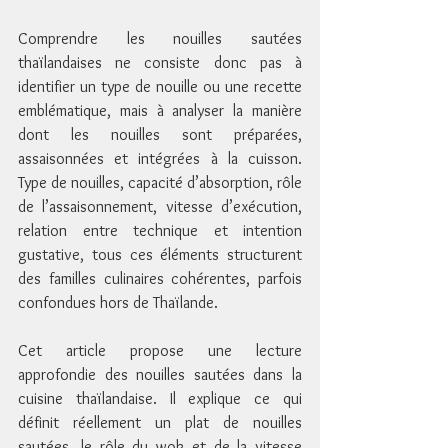
Comprendre les nouilles sautées 
thaïlandaises ne consiste donc pas à 
identifier un type de nouille ou une recette 
emblématique, mais à analyser la manière 
dont les nouilles sont préparées, 
assaisonnées et intégrées à la cuisson. 
Type de nouilles, capacité d’absorption, rôle 
de l’assaisonnement, vitesse d’exécution, 
relation entre technique et intention 
gustative, tous ces éléments structurent 
des familles culinaires cohérentes, parfois 
confondues hors de Thaïlande.
Cet article propose une lecture 
approfondie des nouilles sautées dans la 
cuisine thaïlandaise. Il explique ce qui 
définit réellement un plat de nouilles 
sautées, le rôle du wok et de la vitesse 