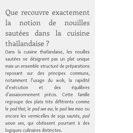
Que recouvre exactement 
la notion de nouilles 
sautées dans la cuisine 
thaïlandaise ?
Dans la cuisine thaïlandaise, les nouilles 
sautées ne désignent pas un plat unique 
mais un ensemble structuré de préparations 
reposant sur des principes communs, 
notamment l’usage du wok, la rapidité 
d’exécution et des équilibres 
d’assaisonnement précis. Cette famille 
regroupe des plats très différents comme 
le 
pad thaï
, le 
pad see ew
, le 
pad kee mao
 ou 
encore les vermicelles de soja sautés, 
pad 
woon sen
, qui obéissent pourtant à des 
logiques culinaires distinctes.