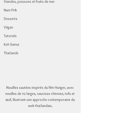
Viandes, poissons et fruits de mer
Nam Prik
Desserts
Végan
Tutoriels
Koh Samui
Thaïlande
Nouilles sautées inspirés du film Hunger, avec 
nouilles de riz larges, saucisse chinoise, tofu et 
œuf, illustrant une approche contemporaine du 
wok thaïlandais.