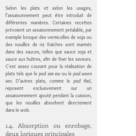
Selon les plats et selon les usages, 
l’assaisonnement peut être introduit de 
différentes manières. Certaines recettes 
prévoient un assaisonnement préalable, par 
exemple lorsque des vermicelles de soja ou 
des nouilles de riz fraîches sont marinés 
dans des sauces, telles que sauce soja et 
sauce aux huîtres, afin de fixer les saveurs. 
C'est assez courant pour la réalisation de 
plats tels que le 
pad see ew
 ou le 
pad woon 
sen
. D’autres plats, comme le 
pad thaï
, 
reposent exclusivement sur un 
assaisonnement ajouté pendant la cuisson, 
que les nouilles absorbent directement 
dans le wok.
1.4. Absorption ou enrobage, 
deux logiques principales