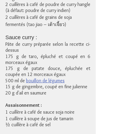
2 cuillères à café de poudre de curry hangle 
(à défaut: poudre de curry indien)
2 cuillères à café de grains de soja 
fermentés (tao jiao – เต้าเจี้ยว)
Sauce curry :
Pâte de curry préparée selon la recette ci-
dessus
175 g de taro, épluché et coupé en 6 
morceaux égaux
175 g de patate douce, épluchée et 
coupée en 12 morceaux égaux
500 ml de 
bouillon de légumes
15 g de gingembre, coupé en fine julienne
20 g d'ail en saumure 
Assaisonnement :
1 cuillère à café de sauce soja noire
1 cuillère à soupe de jus de tamarin 
½ cuillère à café de sel