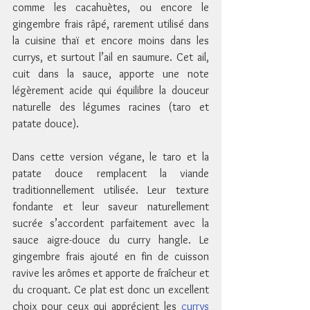
comme les cacahuètes, ou encore le 
gingembre frais râpé, rarement utilisé dans 
la cuisine thaï et encore moins dans les 
currys, et surtout l’ail en saumure. Cet ail, 
cuit dans la sauce, apporte une note 
légèrement acide qui équilibre la douceur 
naturelle des légumes racines (taro et 
patate douce).
Dans cette version végane, le taro et la 
patate douce remplacent la viande 
traditionnellement utilisée. Leur texture 
fondante et leur saveur naturellement 
sucrée s’accordent parfaitement avec la 
sauce aigre-douce du curry hangle. Le 
gingembre frais ajouté en fin de cuisson 
ravive les arômes et apporte de fraîcheur et 
du croquant. Ce plat est donc un excellent 
choix pour ceux qui apprécient les 
currys 