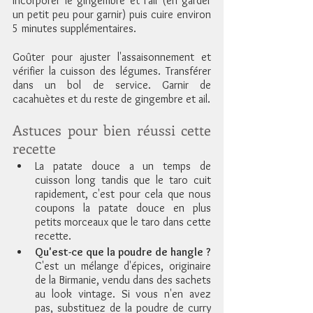
Incorporer le gingembre et l'ail (en garder 
un petit peu pour garnir) puis cuire environ 
5 minutes supplémentaires. 
Goûter pour ajuster l'assaisonnement et 
vérifier la cuisson des légumes. Transférer 
dans un bol de service. Garnir de 
cacahuètes et du reste de gingembre et ail.
Astuces pour bien réussi cette 
recette
La patate douce a un temps de 
cuisson long tandis que le taro cuit 
rapidement, c'est pour cela que nous 
coupons la patate douce en plus 
petits morceaux que le taro dans cette 
recette.
Qu'est-ce que la poudre de hangle ?
C'est un mélange d'épices, originaire 
de la Birmanie, vendu dans des sachets 
au look vintage. Si vous n'en avez 
pas, substituez de la poudre de curry 