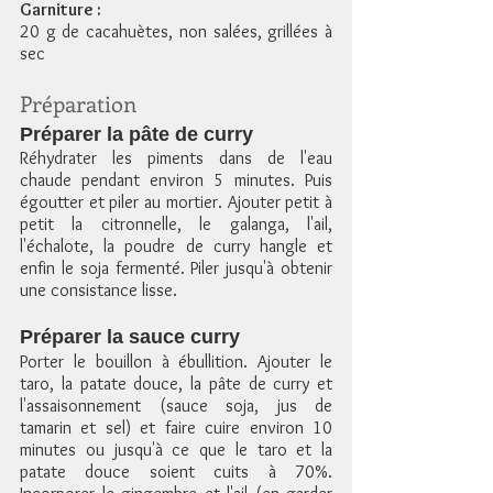
Garniture :
20 g de cacahuètes, non salées, grillées à 
sec 
Préparation
Préparer la pâte de curry
Réhydrater les piments dans de l'eau 
chaude pendant environ 5 minutes. Puis 
égoutter et piler au mortier. Ajouter petit à 
petit la citronnelle, le galanga, l'ail, 
l'échalote, la poudre de curry hangle et 
enfin le soja fermenté. Piler jusqu'à obtenir 
une consistance lisse.
Préparer la sauce curry
Porter le bouillon à ébullition. Ajouter le 
taro, la patate douce, la pâte de curry et 
l'assaisonnement (sauce soja, jus de 
tamarin et sel) et faire cuire environ 10 
minutes ou jusqu'à ce que le taro et la 
patate douce soient cuits à 70%. 